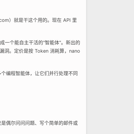
i.com）就是干这个用的。现在 API 里
做成一个能自主干活的"智能体"。新出的
找漏洞。定价是按 Token 消耗算，nano
时管理多个编程智能体，让它们并行处理不同
果你只是偶尔问问问题、写个简单的邮件或