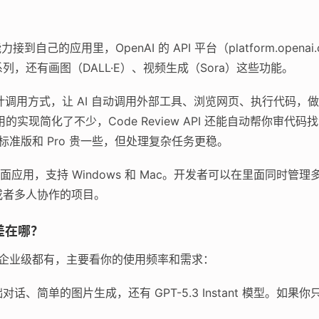
接到自己的应用里，OpenAI 的 API 平台（platform.opena
.3 系列，还有画图（DALL·E）、视频生成（Sora）这些功能。
设计调用方式，让 AI 自动调用外部工具、浏览网页、执行代码，
调用的实现简化了不少，Code Review API 还能自动帮你审代码
；标准版和 Pro 贵一些，但处理复杂任务更稳。
ex 的桌面应用，支持 Windows 和 Mac。开发者可以在里面同
或者多人协作的项目。
差在哪？
费到企业级都有，主要看你的使用频率和需求：
话、简单的图片生成，还有 GPT-5.3 Instant 模型。如