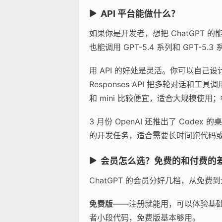
API 平台能做什么？
如果你是开发者，想把 ChatGPT 的能力
也能调用 GPT-5.4 系列和 GPT-5
用 API 的好处是灵活。你可以自己
Responses API 把多轮对话和工具
和 mini 比较便宜，适合大规模使用
3 月份 OpenAI 还推出了 Cod
的开发任务，适合需要长时间跑代码
会员怎么选？免费的和付费的
ChatGPT 的会员分好几档，从免
免费版
——注册就能用，可以体验基础对
者小段代码，免费版基本够用。