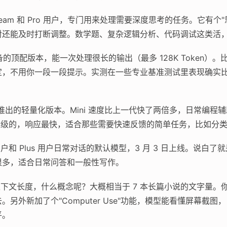
、Team 和 Pro 用户，专门用来处理需要深度思考的任务。它有
对还能及时打断调整。数学题、复杂逻辑分析、代码调试这类活
的顶配版本，能一次处理很长的输出（最多 128K Token）
定，不用你一段一段提示。实测在一些专业基准测试里表现确实
旬推出的轻量化版本。Mini 速度比上一代快了两倍多，日常编
轻量级的，响应最快，适合那些需要快速反馈的简单任务，比如分
和 Plus 用户日常对话的默认模型，3 月 3 日上线。说白了
很多，适合日常问答和一般性写作。
en 的上下文长度，什么概念呢？大概相当于 7 本长篇小说的文字
另外新加了个"Computer Use"功能，模型能看懂屏幕截
平。