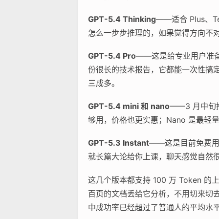
GPT-5.4 Thinking
——适合 Plus
怎么一步步推理的，如果觉得方向不
GPT-5.4 Pro
——这是给专业用户准备
份很长的技术报告，它都能一次性搞
三成多。
GPT-5.4 mini 和 nano
——3 月中
够用，价格也更实惠；Nano 是最
GPT-5.3 Instant
——这是目前免费用户
就长篇大论给你上课，聊天感觉自然
这几个版本都支持 100 万 Tok
百页的文档丢给它分析，不用切来切去。
中成功率已经超过了普通人的平均水