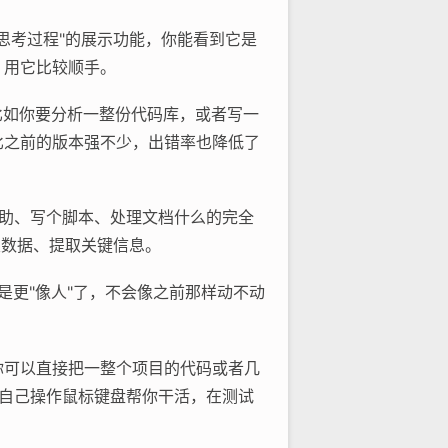
个"思考过程"的展示功能，你能看到它是
，用它比较顺手。
。比如你要分析一整份代码库，或者写一
比之前的版本强不少，出错率也降低了
程辅助、写个脚本、处理文档什么的完全
类数据、提取关键信息。
就是更"像人"了，不会像之前那样动不动
量。你可以直接把一整个项目的代码或者几
图，自己操作鼠标键盘帮你干活，在测试