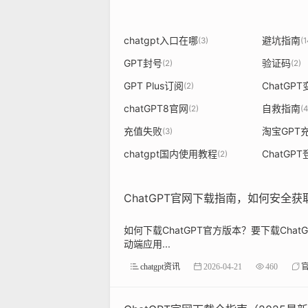
chatgpt入口在哪
避坑指南
(3)
(1
GPT封号
验证码
(2)
(2)
GPT Plus订阅
ChatGP
(2)
chatGPT8官网
自救指南
(2)
(4
充值失败
淘宝GPT
(3)
chatgpt国内使用教程
ChatGP
(2)
ChatGPT官网下载指南，如何安全
如何下载ChatGPT官方版本？要下载ChatGPT
动端应用...
chatgpt资讯
2026-04-21
460