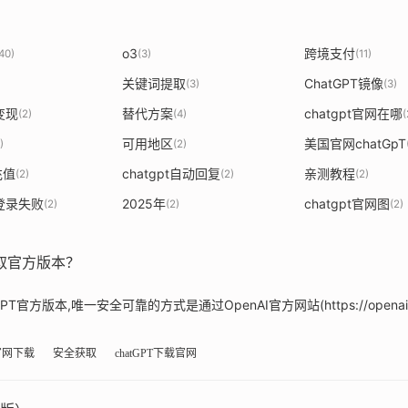
o3
跨境支付
40)
(3)
(11)
关键词提取
ChatGPT镜像
(3)
(3)
T变现
替代方案
chatgpt官网在哪
(2)
(4)
(
可用地区
美国官网chatGpT
)
(2)
充值
chatgpt自动回复
亲测教程
(2)
(2)
(2)
T登录失败
2025年
chatgpt官网图
(2)
(2)
(2)
获取官方版本？
官方版本,唯一安全可靠的方式是通过OpenAI官方网站(https://openai.
官网下载
安全获取
chatGPT下载官网