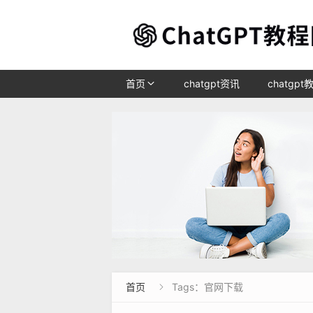
首页
chatgpt资讯
chatgpt
首页
Tags：官网下载
