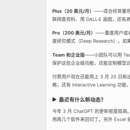
Plus（20 美元/月）
——适合经常要用 
联网查资料、用 DALL·E 画图，
Pro（200 美元/月）
——重度用户或者
度研究模式（Deep Researc
Team 和企业版
——小团队可以用 Te
保护这些企业级功能，还能定制模型
付费用戶现在还能用上 3 月 20 日新
格；还有 Interactive Learni
最近有什么新动态？
今年 3 月 ChatGPT 的更新
用再几个软件来回切了。另外 Exce