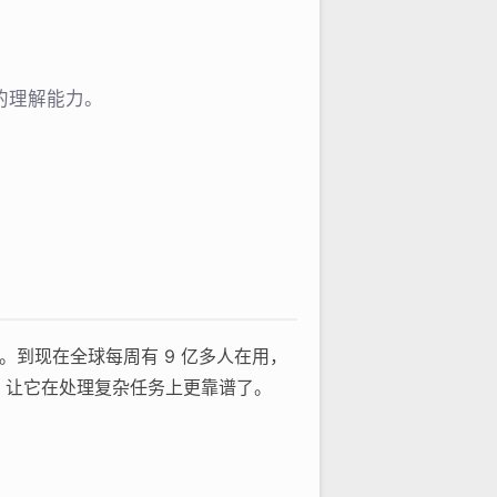
准的理解能力。
手。到现在全球每周有 9 亿多人在用，
 系列，让它在处理复杂任务上更靠谱了。