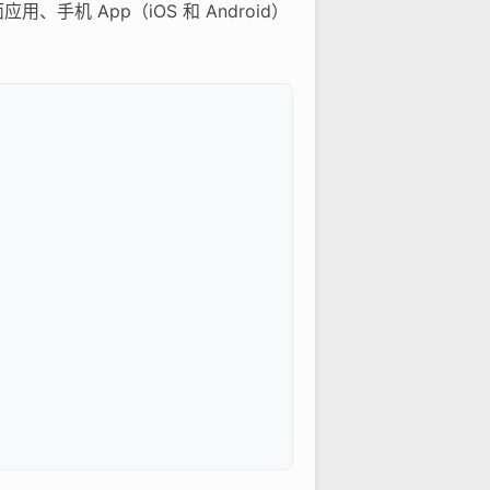
手机 App（iOS 和 Android）