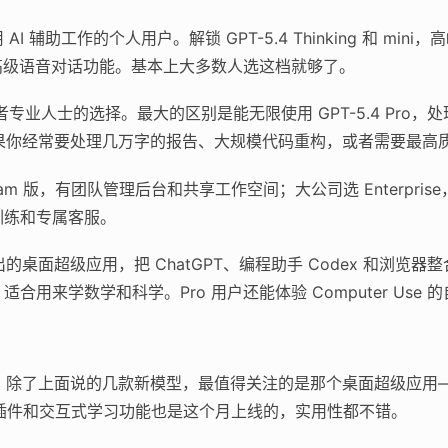
AI 辅助工作的个人用户。解锁 GPT-5.4 Thinking 和 m
还有高级语音对话功能。基本上大多数人选这档就够了。
专业人士的选择。最大的区别是能无限使用 GPT-5.4 Pro
h）。如果你经常要处理几万字的报告、大规模代码重构，或者需要最
am 版，有团队管理后台和共享工作空间；大公司选 Enterpris
训练和专属客服。
出的桌面超级应用，把 ChatGPT、编程助手 Codex 和浏览器
ng 功能，适合用来学数学和科学。Pro 用户还能体验 Computer Us
密度挺高。除了上面说的几款新模型，最值得关注的是那个桌面超级应
l 插件和交互式学习功能也是这个月上线的，实用性都不错。