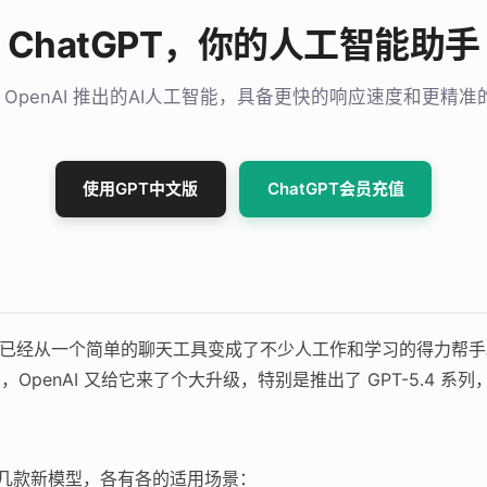
ChatGPT，你的人工智能助手
T 是 OpenAI 推出的AI人工智能，具备更快的响应速度和更精
使用GPT中文版
ChatGPT会员充值
布到现在，已经从一个简单的聊天工具变成了不少人工作和学习的得力帮
月，OpenAI 又给它来了个大升级，特别是推出了 GPT-5.4
了好几款新模型，各有各的适用场景：