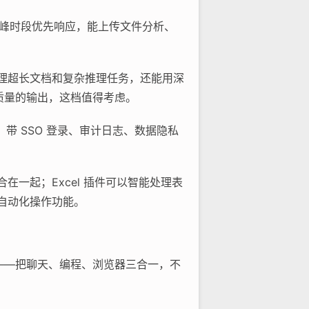
ini，高峰时段优先响应，能上传文件分析、
，处理超长文档和复杂推理任务，还能用深
高质量的输出，这档值得考虑。
e，带 SSO 登录、审计日志、数据隐私
整合在一起；Excel 插件可以智能处理表
e 的自动化操作功能。
用——把聊天、编程、浏览器三合一，不