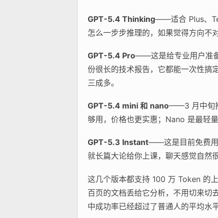
GPT-5.4 Thinking
——适合 Plus
怎么一步步推理的，如果觉得方向不
GPT-5.4 Pro
——这是给专业用户准备
份很长的技术报告，它都能一次性搞
三成多。
GPT-5.4 mini 和 nano
——3 月中
够用，价格也更实惠；Nano 是最
GPT-5.3 Instant
——这是目前免费用户
就长篇大论给你上课，聊天感觉自然
这几个版本都支持 100 万 Tok
百页的文档丢给它分析，不用切来切去。
中成功率已经超过了普通人的平均水