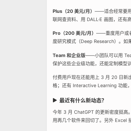
Plus（20 美元/月）
——适合经常要用 
联网查资料、用 DALL·E 画图，
Pro（200 美元/月）
——重度用户或者
度研究模式（Deep Researc
Team 和企业版
——小团队可以用 Te
保护这些企业级功能，还能定制模型
付费用戶现在还能用上 3 月 20 日新
格；还有 Interactive Learni
最近有什么新动态？
今年 3 月 ChatGPT 的更新
用再几个软件来回切了。另外 Exce