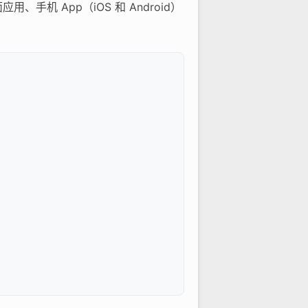
手机 App（iOS 和 Android）