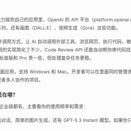
接到自己的应用里，OpenAI 的 API 平台（platform.opena
.3 系列，还有画图（DALL·E）、视频生成（Sora）这些功能。
设计调用方式，让 AI 自动调用外部工具、浏览网页、执行代码，
调用的实现简化了不少，Code Review API 还能自动帮你审代码
；标准版和 Pro 贵一些，但处理复杂任务更稳。
ex 的桌面应用，支持 Windows 和 Mac。开发者可以在里面同
或者多人协作的项目。
差在哪？
费到企业级都有，主要看你的使用频率和需求：
话、简单的图片生成，还有 GPT-5.3 Instant 模型。如