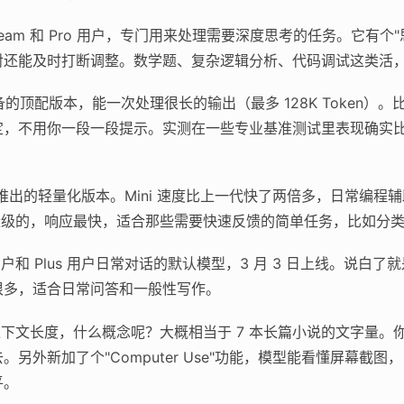
、Team 和 Pro 用户，专门用来处理需要深度思考的任务。它有
对还能及时打断调整。数学题、复杂逻辑分析、代码调试这类活
的顶配版本，能一次处理很长的输出（最多 128K Token）
定，不用你一段一段提示。实测在一些专业基准测试里表现确实
旬推出的轻量化版本。Mini 速度比上一代快了两倍多，日常编
轻量级的，响应最快，适合那些需要快速反馈的简单任务，比如分
和 Plus 用户日常对话的默认模型，3 月 3 日上线。说白了
很多，适合日常问答和一般性写作。
en 的上下文长度，什么概念呢？大概相当于 7 本长篇小说的文字
另外新加了个"Computer Use"功能，模型能看懂屏幕截
平。