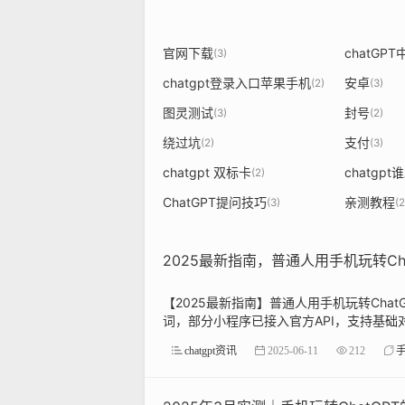
官网下载
chatGP
(3)
chatgpt登录入口苹果手机
安卓
(2)
(3)
图灵测试
封号
(3)
(2)
绕过坑
支付
(2)
(3)
chatgpt 双标卡
chatgp
(2)
ChatGPT提问技巧
亲测教程
(3)
(2
2025最新指南，普通人用手机玩转Ch
【2025最新指南】普通人用手机玩转ChatG
词，部分小程序已接入官方API，支持基础对话
chatgpt资讯
2025-06-11
212