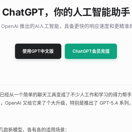
ChatGPT，你的人工智能助手
T 是 OpenAI 推出的AI人工智能，具备更快的响应速度和更精
使用GPT中文版
ChatGPT会员充值
布到现在，已经从一个简单的聊天工具变成了不少人工作和学习的得力帮
月，OpenAI 又给它来了个大升级，特别是推出了 GPT-5.4
了好几款新模型，各有各的适用场景：