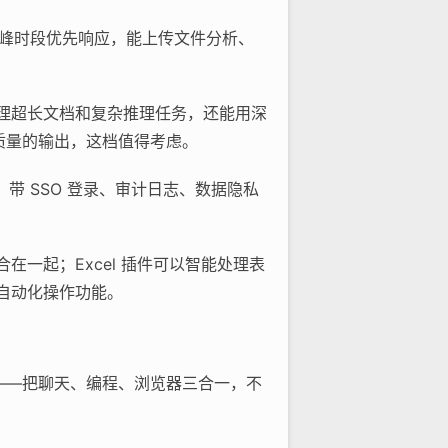
ini，高峰时段优先响应，能上传文件分析、
，处理超长文档和复杂推理任务，还能用深
高质量的输出，这档值得考虑。
e，带 SSO 登录、审计日志、数据隐私
整合在一起；Excel 插件可以智能处理表
e 的自动化操作功能。
用——把聊天、编程、浏览器三合一，不