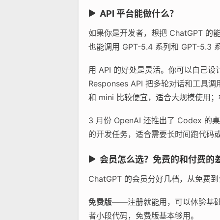
API 平台能做什么？
如果你是开发者，想把 ChatGPT 的能力
也能调用 GPT-5.4 系列和 GPT-5
用 API 的好处是灵活。你可以自己
Responses API 把多轮对话和工具
和 mini 比较便宜，适合大规模使用
3 月份 OpenAI 还推出了 Cod
的开发任务，适合需要长时间跑代码
会员怎么选？免费的和付费的
ChatGPT 的会员分好几档，从免
免费版
——注册就能用，可以体验基础对
者小段代码，免费版基本够用。