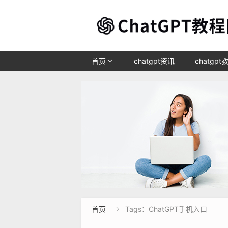
首页
chatgpt资讯
chatgpt
首页
Tags：ChatGPT手机入口
