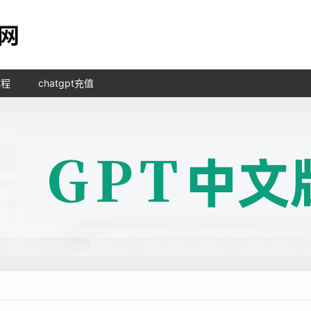
教程
chatgpt充值