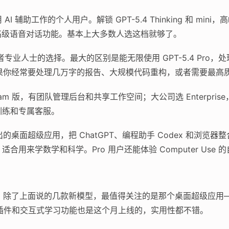
AI 辅助工作的个人用户。解锁 GPT-5.4 Thinking 和 m
还有高级语音对话功能。基本上大多数人选这档就够了。
专业人士的选择。最大的区别是能无限使用 GPT-5.4 Pro
h）。如果你经常要处理几万字的报告、大规模代码重构，或者需要最
am 版，有团队管理后台和共享工作空间；大公司选 Enterpris
训练和专属客服。
出的桌面超级应用，把 ChatGPT、编程助手 Codex 和浏览器
ng 功能，适合用来学数学和科学。Pro 用户还能体验 Computer Us
密度挺高。除了上面说的几款新模型，最值得关注的是那个桌面超级应
l 插件和交互式学习功能也是这个月上线的，实用性都不错。