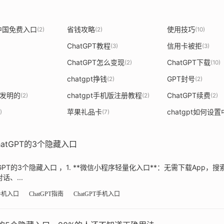
T中国免费入口
省钱攻略
使用技巧
(2)
(2)
(10)
ChatGPT教程
信用卡被拒
(3)
(3)
ChatGPT怎么变现
ChatGPT下载
(2)
(10)
chatgpt挣钱
GPT封号
(2)
(2)
t谁发明的
chatgpt手机版注册教程
ChatGPT续费
(2)
(2)
(2)
苹果礼品卡
chatgpt如何设
)
(7)
atGPT的3个隐藏入口
PT的3个隐藏入口 ，1. **微信小程序轻量化入口**：无需下载App，搜索“
、...
手机入口
ChatGPT指南
ChatGPT手机入口