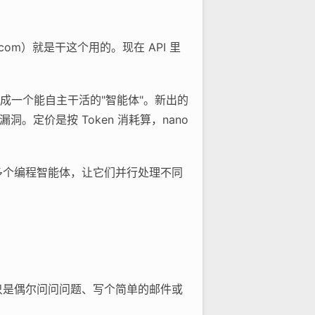
i.com）就是干这个用的。现在 API 里
做成一个能自主干活的"智能体"。新出的
找漏洞。定价是按 Token 消耗算，nano
时管理多个编程智能体，让它们并行处理不同
果你只是偶尔问问问题、写个简单的邮件或