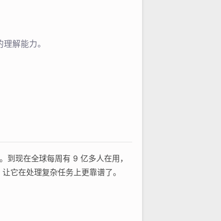
准的理解能力。
手。到现在全球每周有 9 亿多人在用，
 系列，让它在处理复杂任务上更靠谱了。