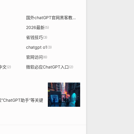
国外chatGPT官网黑客教程
(2)
2026最新
(5)
省钱技巧
(3)
chatgpt o1
(3)
官网访问
(6)
置中文
微软必应ChatGPT入口
(2)
(2)
ChatGPT助手”等关键