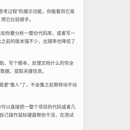
个"思考过程"的展示功能，你能看到它是
，用它比较顺手。
。比如你要分析一整份代码库，或者写一
比之前的版本强不少，出错率也降低了
程辅助、写个脚本、处理文档什么的完全
类数据、提取关键信息。
就是更"像人"了，不会像之前那样动不动
量。你可以直接把一整个项目的代码或者几
图，自己操作鼠标键盘帮你干活，在测试