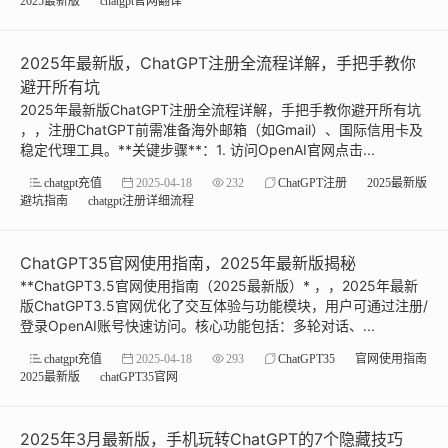
2025最新版
chatgpt官网翻译
2025年最新版，ChatGPT注册全流程详解，手把手教你
避开所有坑
2025年最新版ChatGPT注册全流程详解，手把手教你避开所有坑
，，注册ChatGPT前需准备海外邮箱（如Gmail）、国际信用卡及
稳定代理工具。**关键步骤**：1. 访问OpenAI官网点击...
chatgpt充值
2025-04-18
232
ChatGPT注册
2025最新版
避坑指南
chatgpt注册详细流程
ChatGPT35官网使用指南，2025年最新版揭秘
**ChatGPT3.5官网使用指南（2025最新版）* ，，2025年最新
版ChatGPT3.5官网优化了交互体验与功能模块，用户可通过注册/
登录OpenAI账号快速访问。核心功能包括：多轮对话、...
chatgpt充值
2025-04-18
293
ChatGPT35
官网使用指南
2025最新版
chatGPT35官网
2025年3月最新版，手机玩转ChatGPT的7个隐藏技巧