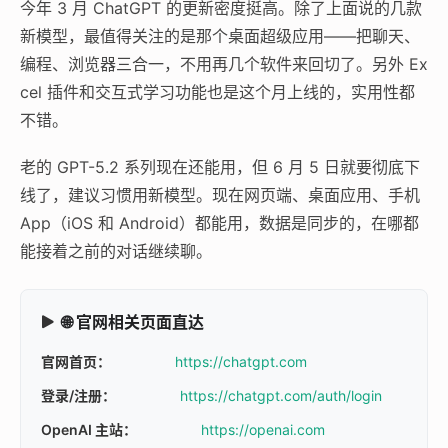
今年 3 月 ChatGPT 的更新密度挺高。除了上面说的几款
新模型，最值得关注的是那个桌面超级应用——把聊天、
编程、浏览器三合一，不用再几个软件来回切了。另外 Ex
cel 插件和交互式学习功能也是这个月上线的，实用性都
不错。
老的 GPT-5.2 系列现在还能用，但 6 月 5 日就要彻底下
线了，建议习惯用新模型。现在网页端、桌面应用、手机
App（iOS 和 Android）都能用，数据是同步的，在哪都
能接着之前的对话继续聊。
🌐 官网相关页面直达
官网首页：
https://chatgpt.com
登录/注册：
https://chatgpt.com/auth/login
OpenAI 主站：
https://openai.com