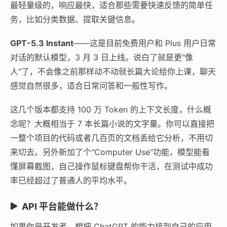
最轻量级的，响应最快，适合那些需要快速反馈的简单任
务，比如分类数据、提取关键信息。
GPT-5.3 Instant
——这是目前免费用户和 Plus 用户日常
对话的默认模型，3 月 3 日上线。说白了就是更"像
人"了，不会像之前那样动不动就长篇大论给你上课，聊天
感觉自然很多，适合日常问答和一般性写作。
这几个版本都支持 100 万 Token 的上下文长度，什么概
念呢？大概相当于 7 本长篇小说的文字量。你可以直接把
一整个项目的代码或者几百页的文档丢给它分析，不用切
来切去。另外新加了个"Computer Use"功能，模型能看
懂屏幕截图，自己操作鼠标键盘帮你干活，在测试中成功
率已经超过了普通人的平均水平。
API 平台能做什么？
如果你是开发者，想把 ChatGPT 的能力接到自己的应用