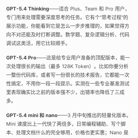
GPT-5.4 Thinking
——适合 Plus、Team 和 Pro 用户，
专门用来处理需要深度思考的任务。它有个"思考过程"的
展示功能，你能看到它是怎么一步步推理的，如果觉得方
向不对还能及时打断调整。数学题、复杂逻辑分析、代码
调试这类活，用它比较顺手。
GPT-5.4 Pro
——这是给专业用户准备的顶配版本，能一
次处理很长的输出（最多 128K Token）。比如你要分析
一整份代码库，或者写一份很长的技术报告，它都能一次
性搞定，不用你一段一段提示。实测在一些专业基准测试
里表现确实比之前的版本强不少，出错率也降低了三成
多。
GPT-5.4 mini 和 nano
——3 月中旬推出的轻量化版本。
Mini 速度比上一代快了两倍多，日常编程辅助、写个脚
本、处理文档什么的完全够用，价格也更实惠；Nano 是