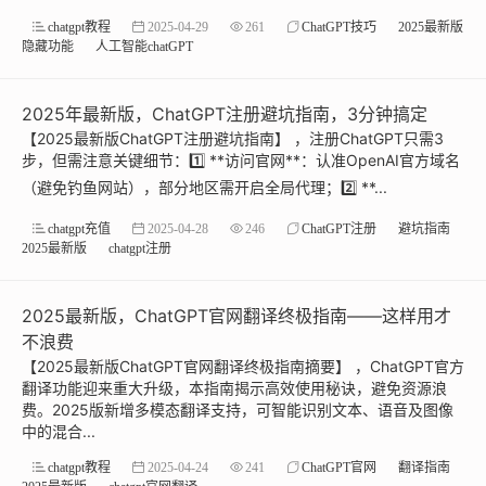
chatgpt教程
2025-04-29
261
ChatGPT技巧
2025最新版
隐藏功能
人工智能chatGPT
2025年最新版，ChatGPT注册避坑指南，3分钟搞定
【2025最新版ChatGPT注册避坑指南】 ，注册ChatGPT只需3
步，但需注意关键细节：1️⃣ **访问官网**：认准OpenAI官方域名
（避免钓鱼网站），部分地区需开启全局代理；2️⃣ **...
chatgpt充值
2025-04-28
246
ChatGPT注册
避坑指南
2025最新版
chatgpt注册
2025最新版，ChatGPT官网翻译终极指南——这样用才
不浪费
【2025最新版ChatGPT官网翻译终极指南摘要】 ，ChatGPT官方
翻译功能迎来重大升级，本指南揭示高效使用秘诀，避免资源浪
费。2025版新增多模态翻译支持，可智能识别文本、语音及图像
中的混合...
chatgpt教程
2025-04-24
241
ChatGPT官网
翻译指南