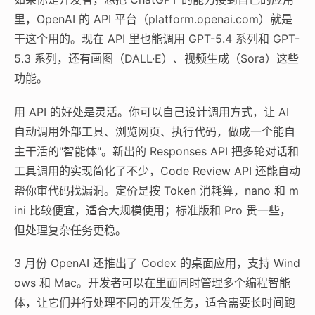
里，OpenAI 的 API 平台（platform.openai.com）就是
干这个用的。现在 API 里也能调用 GPT-5.4 系列和 GPT-
5.3 系列，还有画图（DALL·E）、视频生成（Sora）这些
功能。
用 API 的好处是灵活。你可以自己设计调用方式，让 AI
自动调用外部工具、浏览网页、执行代码，做成一个能自
主干活的"智能体"。新出的 Responses API 把多轮对话和
工具调用的实现简化了不少，Code Review API 还能自动
帮你审代码找漏洞。定价是按 Token 消耗算，nano 和 m
ini 比较便宜，适合大规模使用；标准版和 Pro 贵一些，
但处理复杂任务更稳。
3 月份 OpenAI 还推出了 Codex 的桌面应用，支持 Wind
ows 和 Mac。开发者可以在里面同时管理多个编程智能
体，让它们并行处理不同的开发任务，适合需要长时间跑