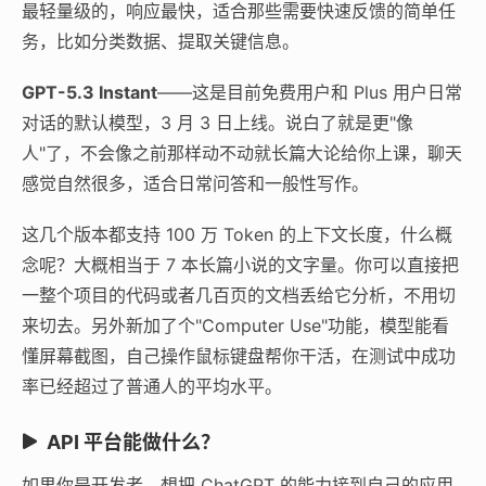
最轻量级的，响应最快，适合那些需要快速反馈的简单任
务，比如分类数据、提取关键信息。
GPT-5.3 Instant
——这是目前免费用户和 Plus 用户日常
对话的默认模型，3 月 3 日上线。说白了就是更"像
人"了，不会像之前那样动不动就长篇大论给你上课，聊天
感觉自然很多，适合日常问答和一般性写作。
这几个版本都支持 100 万 Token 的上下文长度，什么概
念呢？大概相当于 7 本长篇小说的文字量。你可以直接把
一整个项目的代码或者几百页的文档丢给它分析，不用切
来切去。另外新加了个"Computer Use"功能，模型能看
懂屏幕截图，自己操作鼠标键盘帮你干活，在测试中成功
率已经超过了普通人的平均水平。
API 平台能做什么？
如果你是开发者，想把 ChatGPT 的能力接到自己的应用