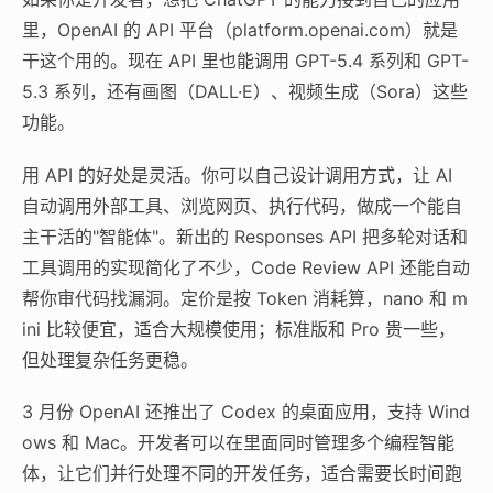
里，OpenAI 的 API 平台（platform.openai.com）就是
干这个用的。现在 API 里也能调用 GPT-5.4 系列和 GPT-
5.3 系列，还有画图（DALL·E）、视频生成（Sora）这些
功能。
用 API 的好处是灵活。你可以自己设计调用方式，让 AI
自动调用外部工具、浏览网页、执行代码，做成一个能自
主干活的"智能体"。新出的 Responses API 把多轮对话和
工具调用的实现简化了不少，Code Review API 还能自动
帮你审代码找漏洞。定价是按 Token 消耗算，nano 和 m
ini 比较便宜，适合大规模使用；标准版和 Pro 贵一些，
但处理复杂任务更稳。
3 月份 OpenAI 还推出了 Codex 的桌面应用，支持 Wind
ows 和 Mac。开发者可以在里面同时管理多个编程智能
体，让它们并行处理不同的开发任务，适合需要长时间跑