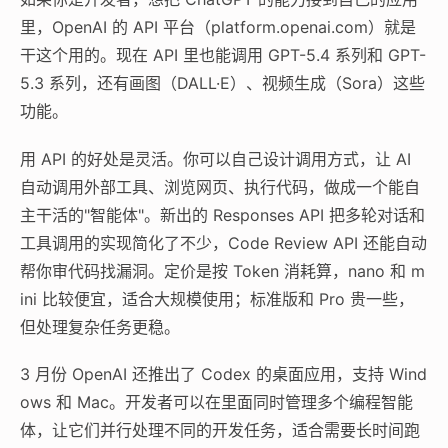
里，OpenAI 的 API 平台（platform.openai.com）就是
干这个用的。现在 API 里也能调用 GPT-5.4 系列和 GPT-
5.3 系列，还有画图（DALL·E）、视频生成（Sora）这些
功能。
用 API 的好处是灵活。你可以自己设计调用方式，让 AI
自动调用外部工具、浏览网页、执行代码，做成一个能自
主干活的"智能体"。新出的 Responses API 把多轮对话和
工具调用的实现简化了不少，Code Review API 还能自动
帮你审代码找漏洞。定价是按 Token 消耗算，nano 和 m
ini 比较便宜，适合大规模使用；标准版和 Pro 贵一些，
但处理复杂任务更稳。
3 月份 OpenAI 还推出了 Codex 的桌面应用，支持 Wind
ows 和 Mac。开发者可以在里面同时管理多个编程智能
体，让它们并行处理不同的开发任务，适合需要长时间跑