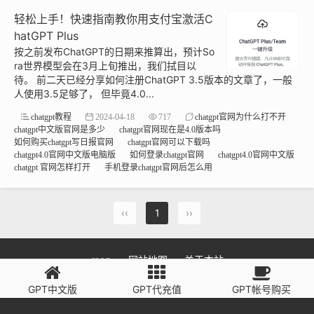
轻松上手！快速指南教你用支付宝激活C
hatGPT Plus
按之前发布ChatGPT的日期来推算出，预计So
ra世界模型会在3月上旬推出，我们拭目以
待。 前二天已经分享如何注册ChatGPT 3.5版本的文章了，一般
人使用3.5足够了， 但毕竟4.0...
chatgpt教程
2024-04-18
717
chatgpt官网为什么打不开
chatgpt中文版官网是多少
chatgpt官网现在是4.0版本吗
如何购买chatgpt写日报官网
chatgpt官网可以下载吗
chatgpt4.0官网中文版电脑版
如何登录chatgpt官网
chatgpt4.0官网中文版
chatgpt 官网怎样打开
手机登录chatgpt官网后怎么用
‹‹
1
››
map
网站地图
关于本站
ChatGPT官网入口是 www.chatgpt.com
GPT中文版
GPT代充值
GPT帐号购买