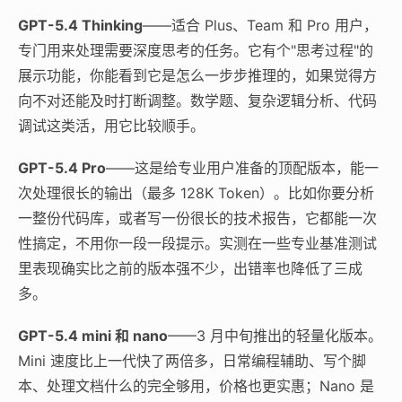
GPT-5.4 Thinking
——适合 Plus、Team 和 Pro 用户，
专门用来处理需要深度思考的任务。它有个"思考过程"的
展示功能，你能看到它是怎么一步步推理的，如果觉得方
向不对还能及时打断调整。数学题、复杂逻辑分析、代码
调试这类活，用它比较顺手。
GPT-5.4 Pro
——这是给专业用户准备的顶配版本，能一
次处理很长的输出（最多 128K Token）。比如你要分析
一整份代码库，或者写一份很长的技术报告，它都能一次
性搞定，不用你一段一段提示。实测在一些专业基准测试
里表现确实比之前的版本强不少，出错率也降低了三成
多。
GPT-5.4 mini 和 nano
——3 月中旬推出的轻量化版本。
Mini 速度比上一代快了两倍多，日常编程辅助、写个脚
本、处理文档什么的完全够用，价格也更实惠；Nano 是