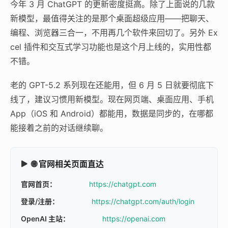
今年 3 月 ChatGPT 的更新密度挺高。除了上面说的几款
新模型，最值得关注的是那个桌面超级应用——把聊天、
编程、浏览器三合一，不用再几个软件来回切了。另外 Ex
cel 插件和交互式学习功能也是这个月上线的，实用性都
不错。
老的 GPT-5.2 系列现在还能用，但 6 月 5 日就要彻底下
线了，建议习惯用新模型。现在网页端、桌面应用、手机
App（iOS 和 Android）都能用，数据是同步的，在哪都
能接着之前的对话继续聊。
🌐 官网相关页面直达
官网首页：
https://chatgpt.com
登录/注册：
https://chatgpt.com/auth/login
OpenAI 主站：
https://openai.com