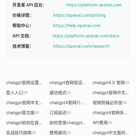
开发者 API 后台：
https://platform.openai.com
价格详情：
https://openai.com/pricing
帮助中心：
https://help.openai.com
API 文档：
https://platform.openai.com/docs
技术博客：
https://openai.com/research
chatgpt官网设置中文
chatgpt官网验证国内号码行不行
chatgpt4.0 官网
(0)
(0)
(0)
登入入口
避坑格式
chatgpt官网中文电脑版下载
(0)
(0)
chatgpt官网中文版授权码
chatgpt4官网介绍
视频剪辑必杀技
(0)
(0)
(0)
chatgpt英文版
订阅延迟
chatgpt4官网多少钱
(0)
(0)
(0
chatgpt如何在官网使用
如何登录chatgpt官网主页
API费用
(0)
(0)
(0)
实战技巧指南
使用避坑
chatgpt中文版的功能与官网比较
(0)
(0)