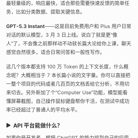
最轻量级的，响应最快，适合那些需要快速反馈的简单任
务，比如分类数据、提取关键信息。
GPT-5.3 Instant
——这是目前免费用户和 Plus 用户日常
对话的默认模型，3 月 3 日上线。说白了就是更"像
人"了，不会像之前那样动不动就长篇大论给你上课，聊天
感觉自然很多，适合日常问答和一般性写作。
这几个版本都支持 100 万 Token 的上下文长度，什么概
念呢？大概相当于 7 本长篇小说的文字量。你可以直接把
一整个项目的代码或者几百页的文档丢给它分析，不用切
来切去。另外新加了个"Computer Use"功能，模型能看
懂屏幕截图，自己操作鼠标键盘帮你干活，在测试中成功
率已经超过了普通人的平均水平。
API 平台能做什么？
如果你是开发者，想把 ChatGPT 的能力接到自己的应用