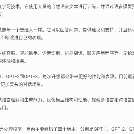
和深度学习技术。它使用大量的自然语言文本进行训练，并通过语言模
应。
，就像与一个普通人一样。它可以回答问题、提供建议和支持，并且还可
来不断改进自己的表现。
包括在线客服、智能助手、语音识别、机器翻译、聊天应用程序等。无
量的体验和服务。
-1、GPT-2到GPT-3，每次升级都会带来更好的性能和表现。目前最
对更加复杂的对话场景。
高自然语言理解和生成能力、优化模型结构和性能、探索多语言和跨语
应用。
然语言处理模型，目前主要经历了四个版本，分别是GPT-1、GPT-2、G