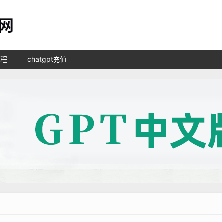
教程
chatgpt充值