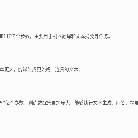
构，拥有1.17亿个参数，主要用于机器翻译和文本摘要等任务。
数据集更大，能够生成更流畅、连贯的文本。
1750亿个参数，训练数据集更加庞大，能够执行文本生成、问答、