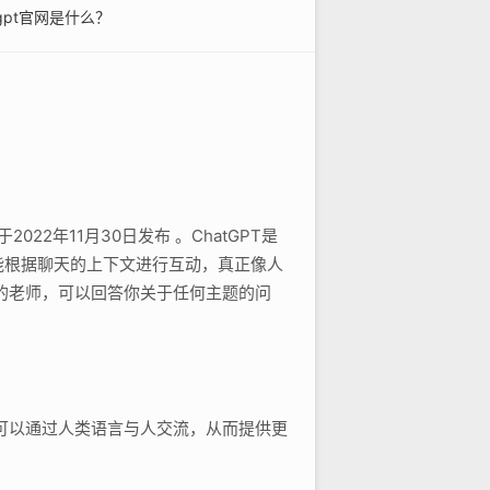
tgpt官网是什么？
 ，于2022年11月30日发布 。ChatGPT是
能根据聊天的上下文进行互动，真正像人
明的老师，可以回答你关于任何主题的问
它可以通过人类语言与人交流，从而提供更