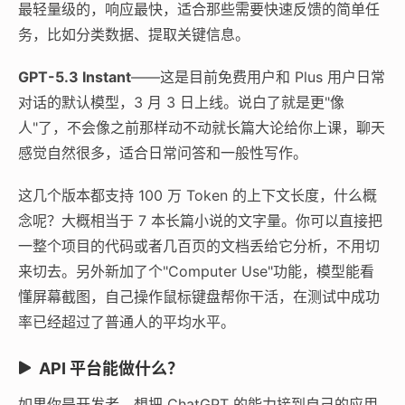
最轻量级的，响应最快，适合那些需要快速反馈的简单任
务，比如分类数据、提取关键信息。
GPT-5.3 Instant
——这是目前免费用户和 Plus 用户日常
对话的默认模型，3 月 3 日上线。说白了就是更"像
人"了，不会像之前那样动不动就长篇大论给你上课，聊天
感觉自然很多，适合日常问答和一般性写作。
这几个版本都支持 100 万 Token 的上下文长度，什么概
念呢？大概相当于 7 本长篇小说的文字量。你可以直接把
一整个项目的代码或者几百页的文档丢给它分析，不用切
来切去。另外新加了个"Computer Use"功能，模型能看
懂屏幕截图，自己操作鼠标键盘帮你干活，在测试中成功
率已经超过了普通人的平均水平。
API 平台能做什么？
如果你是开发者，想把 ChatGPT 的能力接到自己的应用