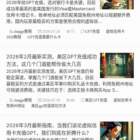
2026年给GPT充值，选对银行卡是关键，目前
成功率最高的是美国发行的Visa或Mastercard
信用卡/借记卡，账单地址必须匹配美国免税州地址以规避额外费
用，国内玩家最稳妥的方案是使用合规的虚拟信...
chatgpt教程
2026-07-20
75
GPT充值
虚拟信用卡
2026教程
GPT充值需要什么卡
2026年2月最新实测，美区GPT充值成功
方法，这几个门道能帮你省大几百
2026年2月最新实测发现，美区GPT充值仍有
稳定渠道，掌握几个门道能省下大几百，目前
最稳妥的方式是通过美区苹果ID购买礼品卡充值，利用免税州地址
可规避消费税，关键技巧在于：选择正规卡商购买App S...
chatgpt教程
2026-07-19
80
美区GPT充值
虚拟信用卡
免税州地址
美区gpt充值成功方法
2026年3月最新指南，当我们谈论虚拟信
用卡充值GPT，我们到底在折腾什么？
当我们谈论虚拟信用卡充值GPT，我们折腾的