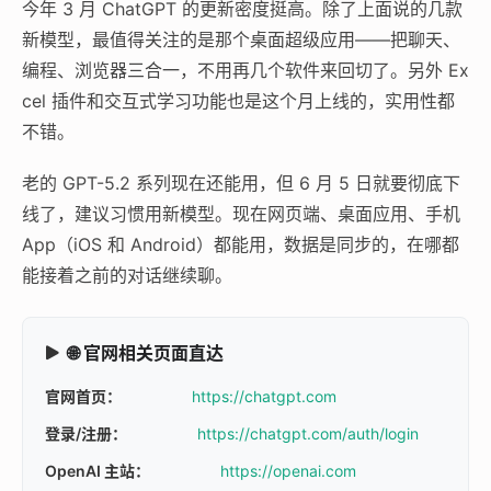
今年 3 月 ChatGPT 的更新密度挺高。除了上面说的几款
新模型，最值得关注的是那个桌面超级应用——把聊天、
编程、浏览器三合一，不用再几个软件来回切了。另外 Ex
cel 插件和交互式学习功能也是这个月上线的，实用性都
不错。
老的 GPT-5.2 系列现在还能用，但 6 月 5 日就要彻底下
线了，建议习惯用新模型。现在网页端、桌面应用、手机
App（iOS 和 Android）都能用，数据是同步的，在哪都
能接着之前的对话继续聊。
🌐 官网相关页面直达
官网首页：
https://chatgpt.com
登录/注册：
https://chatgpt.com/auth/login
OpenAI 主站：
https://openai.com