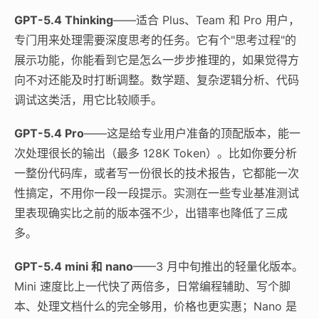
GPT-5.4 Thinking
——适合 Plus、Team 和 Pro 用户，
专门用来处理需要深度思考的任务。它有个"思考过程"的
展示功能，你能看到它是怎么一步步推理的，如果觉得方
向不对还能及时打断调整。数学题、复杂逻辑分析、代码
调试这类活，用它比较顺手。
GPT-5.4 Pro
——这是给专业用户准备的顶配版本，能一
次处理很长的输出（最多 128K Token）。比如你要分析
一整份代码库，或者写一份很长的技术报告，它都能一次
性搞定，不用你一段一段提示。实测在一些专业基准测试
里表现确实比之前的版本强不少，出错率也降低了三成
多。
GPT-5.4 mini 和 nano
——3 月中旬推出的轻量化版本。
Mini 速度比上一代快了两倍多，日常编程辅助、写个脚
本、处理文档什么的完全够用，价格也更实惠；Nano 是