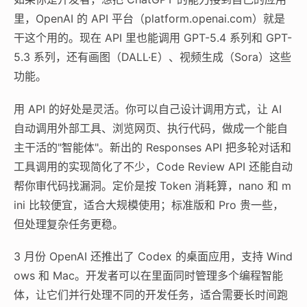
里，OpenAI 的 API 平台（platform.openai.com）就是
干这个用的。现在 API 里也能调用 GPT-5.4 系列和 GPT-
5.3 系列，还有画图（DALL·E）、视频生成（Sora）这些
功能。
用 API 的好处是灵活。你可以自己设计调用方式，让 AI
自动调用外部工具、浏览网页、执行代码，做成一个能自
主干活的"智能体"。新出的 Responses API 把多轮对话和
工具调用的实现简化了不少，Code Review API 还能自动
帮你审代码找漏洞。定价是按 Token 消耗算，nano 和 m
ini 比较便宜，适合大规模使用；标准版和 Pro 贵一些，
但处理复杂任务更稳。
3 月份 OpenAI 还推出了 Codex 的桌面应用，支持 Wind
ows 和 Mac。开发者可以在里面同时管理多个编程智能
体，让它们并行处理不同的开发任务，适合需要长时间跑