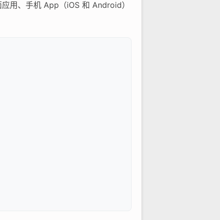
手机 App（iOS 和 Android）