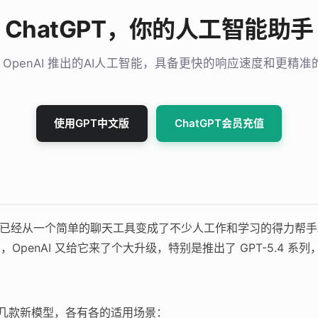
ChatGPT，你的人工智能助手
T 是 OpenAI 推出的AI人工智能，具备更快的响应速度和更精
使用GPT中文版
ChatGPT会员充值
布到现在，已经从一个简单的聊天工具变成了不少人工作和学习的得力帮
月，OpenAI 又给它来了个大升级，特别是推出了 GPT-5.4
了好几款新模型，各有各的适用场景：