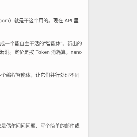
i.com）就是干这个用的。现在 API 里
做成一个能自主干活的"智能体"。新出的
找漏洞。定价是按 Token 消耗算，nano
时管理多个编程智能体，让它们并行处理不同
果你只是偶尔问问问题、写个简单的邮件或