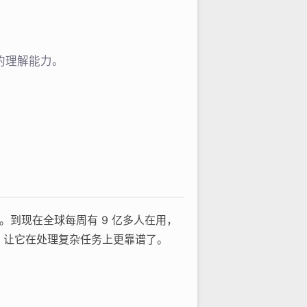
准的理解能力。
手。到现在全球每周有 9 亿多人在用，
 系列，让它在处理复杂任务上更靠谱了。