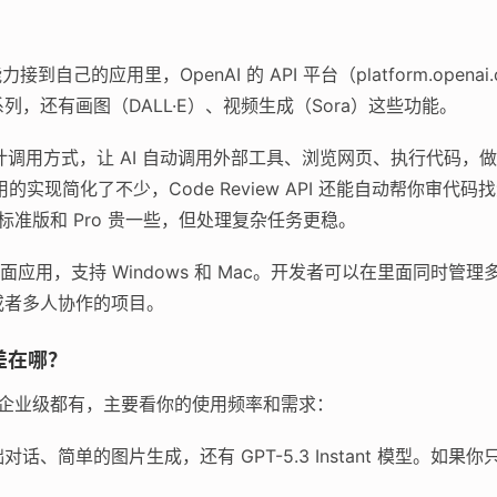
接到自己的应用里，OpenAI 的 API 平台（platform.opena
.3 系列，还有画图（DALL·E）、视频生成（Sora）这些功能。
设计调用方式，让 AI 自动调用外部工具、浏览网页、执行代码，
调用的实现简化了不少，Code Review API 还能自动帮你审代码
；标准版和 Pro 贵一些，但处理复杂任务更稳。
ex 的桌面应用，支持 Windows 和 Mac。开发者可以在里面同
或者多人协作的项目。
差在哪？
费到企业级都有，主要看你的使用频率和需求：
话、简单的图片生成，还有 GPT-5.3 Instant 模型。如