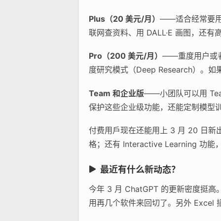
Plus（20 美元/月）
——适合经常要用 
联网查资料、用 DALL·E 画图，
Pro（200 美元/月）
——重度用户或者
度研究模式（Deep Researc
Team 和企业版
——小团队可以用 Te
保护这些企业级功能，还能定制模型
付费用戶现在还能用上 3 月 20 日新
格；还有 Interactive Learni
最近有什么新动态？
今年 3 月 ChatGPT 的更新
用再几个软件来回切了。另外 Exce