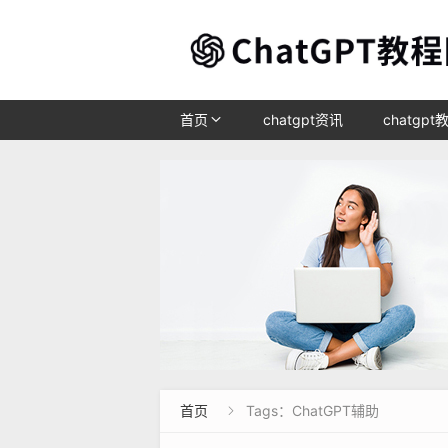
首页
chatgpt资讯
chatgpt
首页
Tags：ChatGPT辅助
