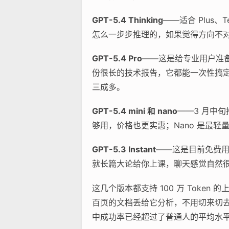
GPT-5.4 Thinking
——适合 Plus
怎么一步步推理的，如果觉得方向不
GPT-5.4 Pro
——这是给专业用户准备
份很长的技术报告，它都能一次性搞
三成多。
GPT-5.4 mini 和 nano
——3 月中
够用，价格也更实惠；Nano 是最
GPT-5.3 Instant
——这是目前免费用户
就长篇大论给你上课，聊天感觉自然
这几个版本都支持 100 万 Tok
百页的文档丢给它分析，不用切来切去。
中成功率已经超过了普通人的平均水