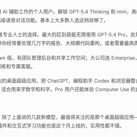
AI 辅助工作的个人用户。解锁 GPT-5.4 Thinking 和 m
还有高级语音对话功能。基本上大多数人选这档就够了。
专业人士的选择。最大的区别是能无限使用 GPT-5.4 Pro
h）。如果你经常要处理几万字的报告、大规模代码重构，或者需要最
am 版，有团队管理后台和共享工作空间；大公司选 Enterpris
训练和专属客服。
出的桌面超级应用，把 ChatGPT、编程助手 Codex 和浏览器
ng 功能，适合用来学数学和科学。Pro 用户还能体验 Computer Us
密度挺高。除了上面说的几款新模型，最值得关注的是那个桌面超级应
l 插件和交互式学习功能也是这个月上线的，实用性都不错。