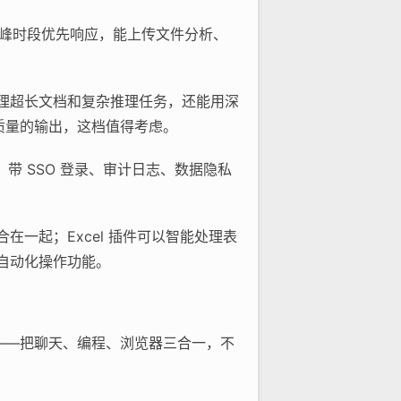
ini，高峰时段优先响应，能上传文件分析、
，处理超长文档和复杂推理任务，还能用深
高质量的输出，这档值得考虑。
e，带 SSO 登录、审计日志、数据隐私
整合在一起；Excel 插件可以智能处理表
e 的自动化操作功能。
用——把聊天、编程、浏览器三合一，不