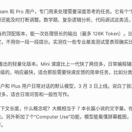
、Team 和 Pro 用户，专门用来处理需要深度思考的任务。它有
对还能及时打断调整。数学题、复杂逻辑分析、代码调试这类活
的顶配版本，能一次处理很长的输出（最多 128K Token）
定，不用你一段一段提示。实测在一些专业基准测试里表现确实
旬推出的轻量化版本。Mini 速度比上一代快了两倍多，日常编
轻量级的，响应最快，适合那些需要快速反馈的简单任务，比如分
和 Plus 用户日常对话的默认模型，3 月 3 日上线。说白了
很多，适合日常问答和一般性写作。
en 的上下文长度，什么概念呢？大概相当于 7 本长篇小说的文字
另外新加了个"Computer Use"功能，模型能看懂屏幕截
平。