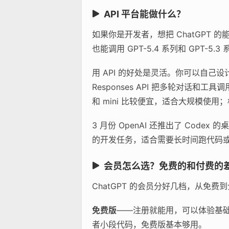
API 平台能做什么？
如果你是开发者，想把 ChatGPT 的能力
也能调用 GPT-5.4 系列和 GPT-5
用 API 的好处是灵活。你可以自己
Responses API 把多轮对话和工具
和 mini 比较便宜，适合大规模使用
3 月份 OpenAI 还推出了 Cod
的开发任务，适合需要长时间跑代码
会员怎么选？免费的和付费的
ChatGPT 的会员分好几档，从免
免费版
——注册就能用，可以体验基础对
者小段代码，免费版基本够用。