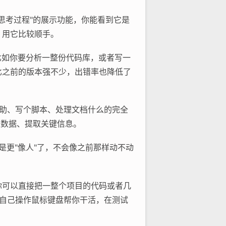
个"思考过程"的展示功能，你能看到它是
，用它比较顺手。
。比如你要分析一整份代码库，或者写一
比之前的版本强不少，出错率也降低了
程辅助、写个脚本、处理文档什么的完全
类数据、提取关键信息。
就是更"像人"了，不会像之前那样动不动
量。你可以直接把一整个项目的代码或者几
图，自己操作鼠标键盘帮你干活，在测试