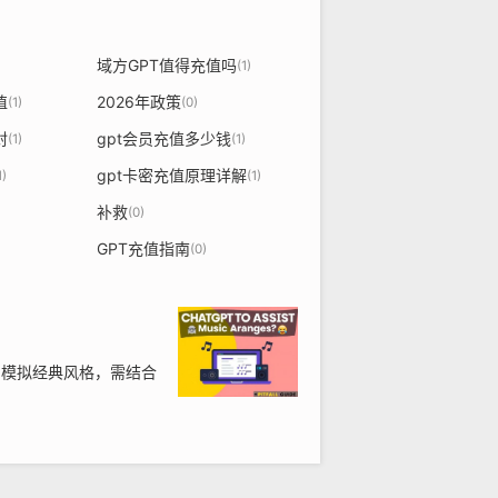
域方GPT值得充值吗
(1)
值
2026年政策
(1)
(0)
封
gpt会员充值多少钱
(1)
(1)
gpt卡密充值原理详解
1)
(1)
补救
(0)
GPT充值指南
(0)
、模拟经典风格，需结合