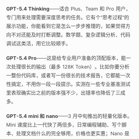
GPT-5.4 Thinking
——适合 Plus、Team 和 Pro 用户，
专门用来处理需要深度思考的任务。它有个"思考过程"的
展示功能，你能看到它是怎么一步步推理的，如果觉得方
向不对还能及时打断调整。数学题、复杂逻辑分析、代码
调试这类活，用它比较顺手。
GPT-5.4 Pro
——这是给专业用户准备的顶配版本，能一
次处理很长的输出（最多 128K Token）。比如你要分析
一整份代码库，或者写一份很长的技术报告，它都能一次
性搞定，不用你一段一段提示。实测在一些专业基准测试
里表现确实比之前的版本强不少，出错率也降低了三成
多。
GPT-5.4 mini 和 nano
——3 月中旬推出的轻量化版本。
Mini 速度比上一代快了两倍多，日常编程辅助、写个脚
本、处理文档什么的完全够用，价格也更实惠；Nano 是