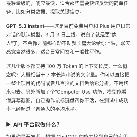
最轻量级的，响应最快，适合那些需要快速反馈的简单任
务，比如分类数据、提取关键信息。
GPT-5.3 Instant
——这是目前免费用户和 Plus 用户日常
对话的默认模型，3 月 3 日上线。说白了就是更"像
人"了，不会像之前那样动不动就长篇大论给你上课，聊天
感觉自然很多，适合日常问答和一般性写作。
这几个版本都支持 100 万 Token 的上下文长度，什么概
念呢？大概相当于 7 本长篇小说的文字量。你可以直接把
一整个项目的代码或者几百页的文档丢给它分析，不用切
来切去。另外新加了个"Computer Use"功能，模型能看
懂屏幕截图，自己操作鼠标键盘帮你干活，在测试中成功
率已经超过了普通人的平均水平。
API 平台能做什么？
如果你是开发者，想把 ChatGPT 的能力接到自己的应用