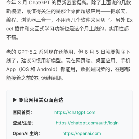
今年 3 月 ChatGPT 的更新密度挺高。除了上面说的几款
新模型，最值得关注的是那个桌面超级应用——把聊天、
编程、浏览器三合一，不用再几个软件来回切了。另外 Ex
cel 插件和交互式学习功能也是这个月上线的，实用性都
不错。
老的 GPT-5.2 系列现在还能用，但 6 月 5 日就要彻底下
线了，建议习惯用新模型。现在网页端、桌面应用、手机
App（iOS 和 Android）都能用，数据是同步的，在哪都
能接着之前的对话继续聊。
🌐 官网相关页面直达
官网首页：
https://chatgpt.com
登录/注册：
https://chatgpt.com/auth/login
OpenAI 主站：
https://openai.com