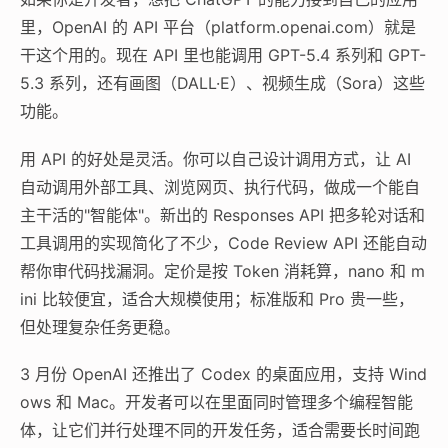
里，OpenAI 的 API 平台（platform.openai.com）就是
干这个用的。现在 API 里也能调用 GPT-5.4 系列和 GPT-
5.3 系列，还有画图（DALL·E）、视频生成（Sora）这些
功能。
用 API 的好处是灵活。你可以自己设计调用方式，让 AI
自动调用外部工具、浏览网页、执行代码，做成一个能自
主干活的"智能体"。新出的 Responses API 把多轮对话和
工具调用的实现简化了不少，Code Review API 还能自动
帮你审代码找漏洞。定价是按 Token 消耗算，nano 和 m
ini 比较便宜，适合大规模使用；标准版和 Pro 贵一些，
但处理复杂任务更稳。
3 月份 OpenAI 还推出了 Codex 的桌面应用，支持 Wind
ows 和 Mac。开发者可以在里面同时管理多个编程智能
体，让它们并行处理不同的开发任务，适合需要长时间跑