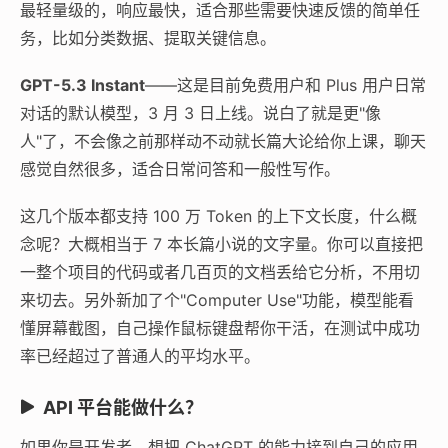
最轻量级的，响应最快，适合那些需要快速反馈的简单任
务，比如分类数据、提取关键信息。
GPT-5.3 Instant
——这是目前免费用户和 Plus 用户日常
对话的默认模型，3 月 3 日上线。说白了就是更"像
人"了，不会像之前那样动不动就长篇大论给你上课，聊天
感觉自然很多，适合日常问答和一般性写作。
这几个版本都支持 100 万 Token 的上下文长度，什么概
念呢？大概相当于 7 本长篇小说的文字量。你可以直接把
一整个项目的代码或者几百页的文档丢给它分析，不用切
来切去。另外新加了个"Computer Use"功能，模型能看
懂屏幕截图，自己操作鼠标键盘帮你干活，在测试中成功
率已经超过了普通人的平均水平。
API 平台能做什么？
如果你是开发者，想把 ChatGPT 的能力接到自己的应用