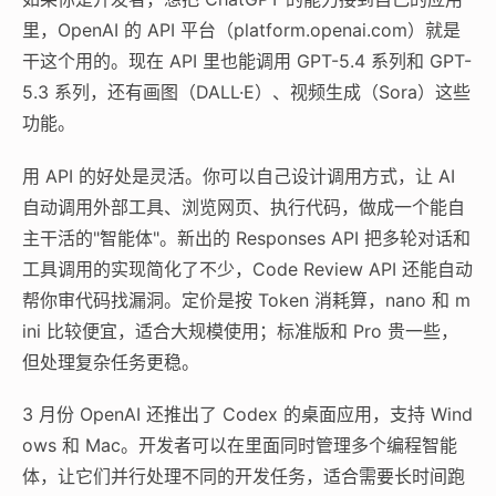
里，OpenAI 的 API 平台（platform.openai.com）就是
干这个用的。现在 API 里也能调用 GPT-5.4 系列和 GPT-
5.3 系列，还有画图（DALL·E）、视频生成（Sora）这些
功能。
用 API 的好处是灵活。你可以自己设计调用方式，让 AI
自动调用外部工具、浏览网页、执行代码，做成一个能自
主干活的"智能体"。新出的 Responses API 把多轮对话和
工具调用的实现简化了不少，Code Review API 还能自动
帮你审代码找漏洞。定价是按 Token 消耗算，nano 和 m
ini 比较便宜，适合大规模使用；标准版和 Pro 贵一些，
但处理复杂任务更稳。
3 月份 OpenAI 还推出了 Codex 的桌面应用，支持 Wind
ows 和 Mac。开发者可以在里面同时管理多个编程智能
体，让它们并行处理不同的开发任务，适合需要长时间跑