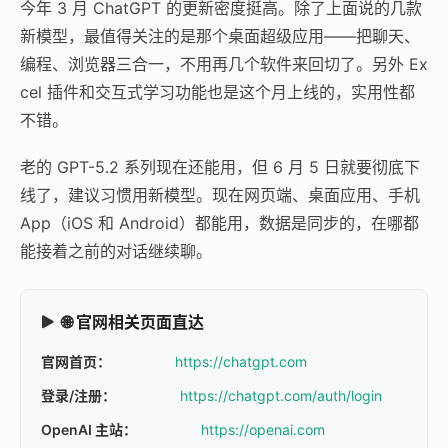
今年 3 月 ChatGPT 的更新密度挺高。除了上面说的几款
新模型，最值得关注的是那个桌面超级应用——把聊天、
编程、浏览器三合一，不用再几个软件来回切了。另外 Ex
cel 插件和交互式学习功能也是这个月上线的，实用性都
不错。
老的 GPT-5.2 系列现在还能用，但 6 月 5 日就要彻底下
线了，建议习惯用新模型。现在网页端、桌面应用、手机
App（iOS 和 Android）都能用，数据是同步的，在哪都
能接着之前的对话继续聊。
🌐 官网相关页面直达
官网首页：
https://chatgpt.com
登录/注册：
https://chatgpt.com/auth/login
OpenAI 主站：
https://openai.com