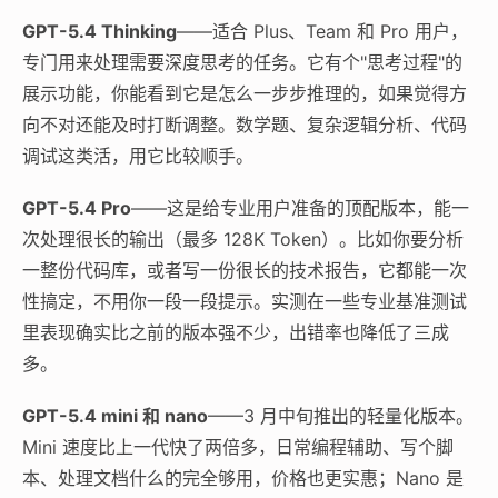
GPT-5.4 Thinking
——适合 Plus、Team 和 Pro 用户，
专门用来处理需要深度思考的任务。它有个"思考过程"的
展示功能，你能看到它是怎么一步步推理的，如果觉得方
向不对还能及时打断调整。数学题、复杂逻辑分析、代码
调试这类活，用它比较顺手。
GPT-5.4 Pro
——这是给专业用户准备的顶配版本，能一
次处理很长的输出（最多 128K Token）。比如你要分析
一整份代码库，或者写一份很长的技术报告，它都能一次
性搞定，不用你一段一段提示。实测在一些专业基准测试
里表现确实比之前的版本强不少，出错率也降低了三成
多。
GPT-5.4 mini 和 nano
——3 月中旬推出的轻量化版本。
Mini 速度比上一代快了两倍多，日常编程辅助、写个脚
本、处理文档什么的完全够用，价格也更实惠；Nano 是